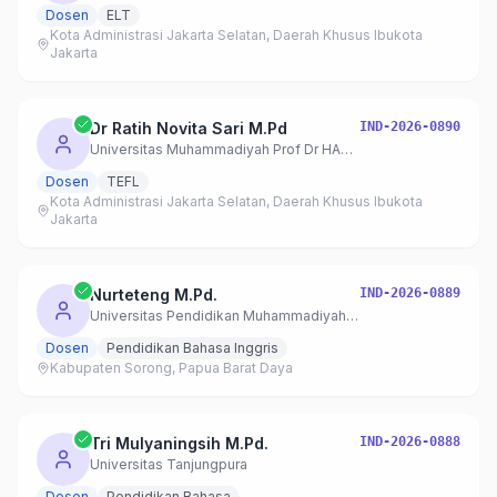
Dosen
ELT
Kota Administrasi Jakarta Selatan, Daerah Khusus Ibukota
Jakarta
Dr Ratih Novita Sari M.Pd
IND-2026-0890
Universitas Muhammadiyah Prof Dr HAMKA
Dosen
TEFL
Kota Administrasi Jakarta Selatan, Daerah Khusus Ibukota
Jakarta
Nurteteng M.Pd.
IND-2026-0889
Universitas Pendidikan Muhammadiyah Sorong
Dosen
Pendidikan Bahasa Inggris
Kabupaten Sorong, Papua Barat Daya
Tri Mulyaningsih M.Pd.
IND-2026-0888
Universitas Tanjungpura
Dosen
Pendidikan Bahasa