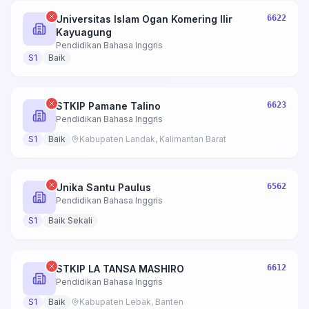
Universitas Islam Ogan Komering Ilir
6622
Kayuagung
Pendidikan Bahasa Inggris
S1
Baik
STKIP Pamane Talino
6623
Pendidikan Bahasa Inggris
S1
Baik
Kabupaten Landak, Kalimantan Barat
Unika Santu Paulus
6562
Pendidikan Bahasa Inggris
S1
Baik Sekali
STKIP LA TANSA MASHIRO
6612
Pendidikan Bahasa Inggris
S1
Baik
Kabupaten Lebak, Banten