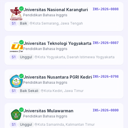
Universitas Nasional Karangturi
INS-2026-0808
Pendidikan Bahasa Inggris
S1
Baik
Kota Semarang, Jawa Tengah
Universitas Teknologi Yogyakarta
INS-2026-0807
Pendidikan Bahasa Inggris
S1
Unggul
Kota Yogyakarta, Daerah Istimewa Yogyakarta
Universitas Nusantara PGRI Kediri
INS-2026-0798
Pendidikan Bahasa Inggris
S1
Baik Sekali
Kota Kediri, Jawa Timur
Universitas Mulawarman
INS-2026-0800
Pendidikan Bahasa Inggris
S1
Unggul
Kota Samarinda, Kalimantan Timur