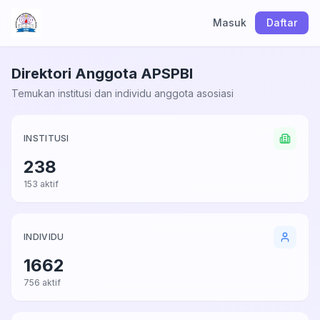
Masuk
Daftar
Direktori Anggota APSPBI
Temukan institusi dan individu anggota asosiasi
INSTITUSI
238
153 aktif
INDIVIDU
1662
756 aktif