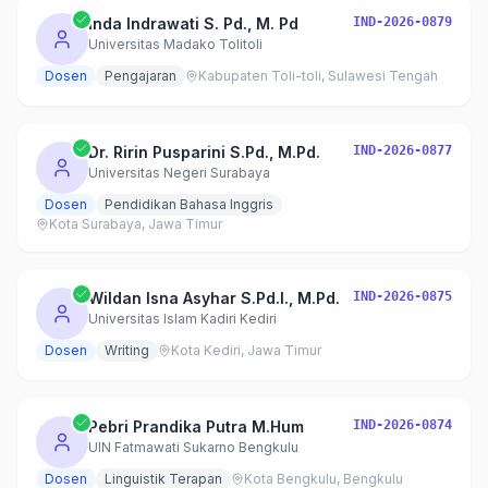
Inda Indrawati S. Pd., M. Pd
IND-2026-0879
Universitas Madako Tolitoli
Dosen
Pengajaran
Kabupaten Toli-toli, Sulawesi Tengah
Dr. Ririn Pusparini S.Pd., M.Pd.
IND-2026-0877
Universitas Negeri Surabaya
Dosen
Pendidikan Bahasa Inggris
Kota Surabaya, Jawa Timur
Wildan Isna Asyhar S.Pd.I., M.Pd.
IND-2026-0875
Universitas Islam Kadiri Kediri
Dosen
Writing
Kota Kediri, Jawa Timur
Pebri Prandika Putra M.Hum
IND-2026-0874
UIN Fatmawati Sukarno Bengkulu
Dosen
Linguistik Terapan
Kota Bengkulu, Bengkulu