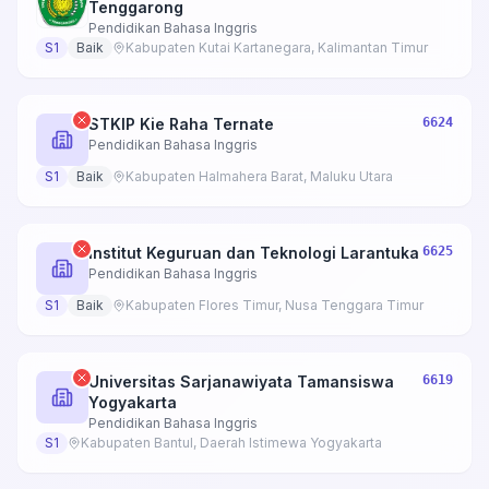
Tenggarong
Pendidikan Bahasa Inggris
S1
Baik
Kabupaten Kutai Kartanegara, Kalimantan Timur
STKIP Kie Raha Ternate
6624
Pendidikan Bahasa Inggris
S1
Baik
Kabupaten Halmahera Barat, Maluku Utara
Institut Keguruan dan Teknologi Larantuka
6625
Pendidikan Bahasa Inggris
S1
Baik
Kabupaten Flores Timur, Nusa Tenggara Timur
Universitas Sarjanawiyata Tamansiswa
6619
Yogyakarta
Pendidikan Bahasa Inggris
S1
Kabupaten Bantul, Daerah Istimewa Yogyakarta