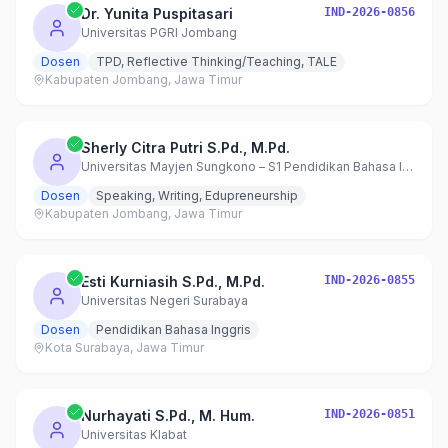
Dr. Yunita Puspitasari
IND-2026-0856
Universitas PGRI Jombang
Dosen
TPD, Reflective Thinking/Teaching, TALE
Kabupaten Jombang, Jawa Timur
Sherly Citra Putri S.Pd., M.Pd.
Universitas Mayjen Sungkono – S1 Pendidikan Bahasa Inggris
Dosen
Speaking, Writing, Edupreneurship
Kabupaten Jombang, Jawa Timur
Esti Kurniasih S.Pd., M.Pd.
IND-2026-0855
Universitas Negeri Surabaya
Dosen
Pendidikan Bahasa Inggris
Kota Surabaya, Jawa Timur
Nurhayati S.Pd., M. Hum.
IND-2026-0851
Universitas Klabat