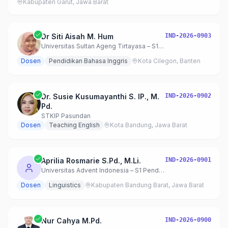
Kabupaten Garut, Jawa Barat
Dr Siti Aisah M. Hum
IND-2026-0903
Universitas Sultan Ageng Tirtayasa – S1 Pendidikan Bahasa Inggris
Dosen
Pendidikan Bahasa Inggris
Kota Cilegon, Banten
Dr. Susie Kusumayanthi S. IP., M.
IND-2026-0902
Pd.
STKIP Pasundan
Dosen
Teaching English
Kota Bandung, Jawa Barat
Aprilia Rosmarie S.Pd., M.Li.
IND-2026-0901
Universitas Advent Indonesia – S1 Pendidikan bahasa Inggris
Dosen
Linguistics
Kabupaten Bandung Barat, Jawa Barat
Nur Cahya M.Pd.
IND-2026-0900