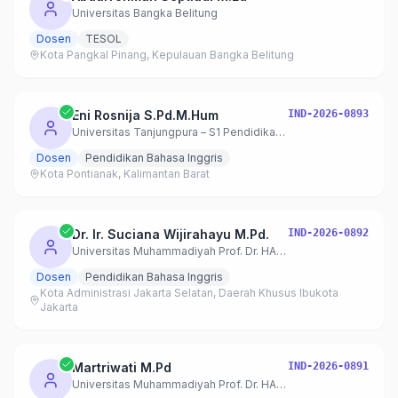
Universitas Bangka Belitung
Dosen
TESOL
Kota Pangkal Pinang, Kepulauan Bangka Belitung
Eni Rosnija S.Pd.M.Hum
IND-2026-0893
Universitas Tanjungpura – S1 Pendidikan Bahasa Inggris
Dosen
Pendidikan Bahasa Inggris
Kota Pontianak, Kalimantan Barat
Dr. Ir. Suciana Wijirahayu M.Pd.
IND-2026-0892
Universitas Muhammadiyah Prof. Dr. HAMKA
Dosen
Pendidikan Bahasa Inggris
Kota Administrasi Jakarta Selatan, Daerah Khusus Ibukota
Jakarta
Martriwati M.Pd
IND-2026-0891
Universitas Muhammadiyah Prof. Dr. HAMKA