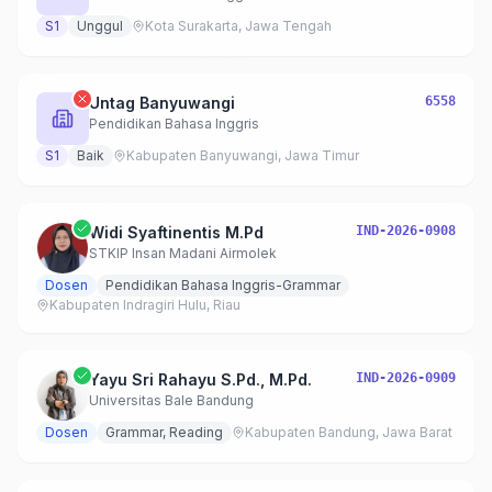
S1
Unggul
Kota Surakarta, Jawa Tengah
Untag Banyuwangi
6558
Pendidikan Bahasa Inggris
S1
Baik
Kabupaten Banyuwangi, Jawa Timur
Widi Syaftinentis M.Pd
IND-2026-0908
STKIP Insan Madani Airmolek
Dosen
Pendidikan Bahasa Inggris-Grammar
Kabupaten Indragiri Hulu, Riau
Yayu Sri Rahayu S.Pd., M.Pd.
IND-2026-0909
Universitas Bale Bandung
Dosen
Grammar, Reading
Kabupaten Bandung, Jawa Barat