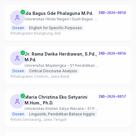
Ida Bagus Gde Phalaguna M.Pd.
IND-2026-0858
Universitas Hindu Negeri I Gusti Bagus Sugriwa Denpasar
Dosen
English for Specific Purposes
Kabupaten Klungkung, Bali
Dr. Rama Dwika Herdiawan, S.Pd.,
IND-2026-0856
M.Pd.
Universitas Majalengka – S1 Pendidikan Bahasa Inggris
Dosen
Ciritical Discourse Analysis
Kabupaten Cirebon, Jawa Barat
Maria Christina Eko Setyarini
IND-2026-0857
M.Hum., Ph.D.
Universitas Kristen Satya Wacana – S1 Pendidikan Bahasa Inggris
Dosen
Linguistik, Pendidikan Bahasa Inggris
Kota Semarang, Jawa Tengah