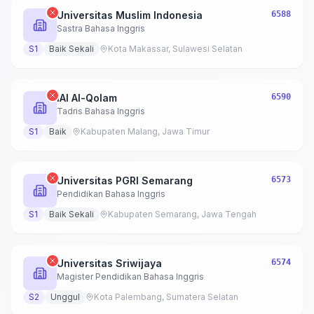
Universitas Muslim Indonesia
6588
Sastra Bahasa Inggris
S1
Baik Sekali
Kota Makassar, Sulawesi Selatan
IAI Al-Qolam
6590
Tadris Bahasa Inggris
S1
Baik
Kabupaten Malang, Jawa Timur
Universitas PGRI Semarang
6573
Pendidikan Bahasa Inggris
S1
Baik Sekali
Kabupaten Semarang, Jawa Tengah
Universitas Sriwijaya
6574
Magister Pendidikan Bahasa Inggris
S2
Unggul
Kota Palembang, Sumatera Selatan