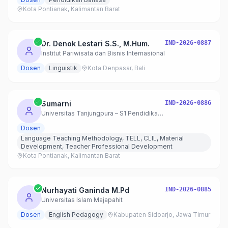
Kota Pontianak, Kalimantan Barat
Dr. Denok Lestari S.S., M.Hum.
IND-2026-0887
Institut Pariwisata dan Bisnis Internasional
Dosen
Linguistik
Kota Denpasar, Bali
Sumarni
IND-2026-0886
Universitas Tanjungpura – S1 Pendidikan Bahasa Inggris
Dosen
Language Teaching Methodology, TELL, CLIL, Material
Development, Teacher Professional Development
Kota Pontianak, Kalimantan Barat
Nurhayati Ganinda M.Pd
IND-2026-0885
Universitas Islam Majapahit
Dosen
English Pedagogy
Kabupaten Sidoarjo, Jawa Timur