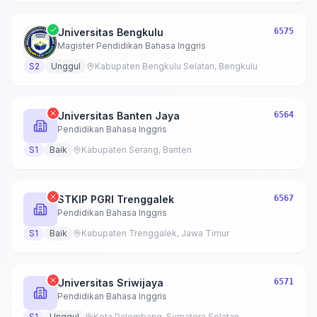
Universitas Bengkulu
6575
Magister Pendidikan Bahasa Inggris
S2
Unggul
Kabupaten Bengkulu Selatan, Bengkulu
Universitas Banten Jaya
6564
Pendidikan Bahasa Inggris
S1
Baik
Kabupaten Serang, Banten
STKIP PGRI Trenggalek
6567
Pendidikan Bahasa Inggris
S1
Baik
Kabupaten Trenggalek, Jawa Timur
Universitas Sriwijaya
6571
Pendidikan Bahasa Inggris
S1
Unggul
Kota Palembang, Sumatera Selatan