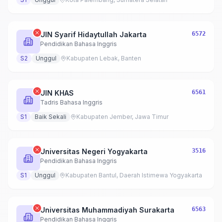
UIN Syarif Hidaytullah Jakarta
6572
Pendidikan Bahasa Inggris
S2
Unggul
Kabupaten Lebak, Banten
UIN KHAS
6561
Tadris Bahasa Inggris
S1
Baik Sekali
Kabupaten Jember, Jawa Timur
Universitas Negeri Yogyakarta
3516
Pendidikan Bahasa Inggris
S1
Unggul
Kabupaten Bantul, Daerah Istimewa Yogyakarta
Universitas Muhammadiyah Surakarta
6563
Pendidikan Bahasa Inggris