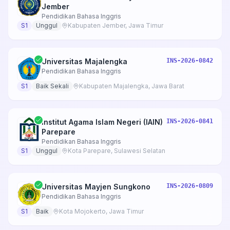
Jember
Pendidikan Bahasa Inggris
S1
Unggul
Kabupaten Jember, Jawa Timur
Universitas Majalengka
INS-2026-0842
Pendidikan Bahasa Inggris
S1
Baik Sekali
Kabupaten Majalengka, Jawa Barat
Institut Agama Islam Negeri (IAIN)
INS-2026-0841
Parepare
Pendidikan Bahasa Inggris
S1
Unggul
Kota Parepare, Sulawesi Selatan
Universitas Mayjen Sungkono
INS-2026-0809
Pendidikan Bahasa Inggris
S1
Baik
Kota Mojokerto, Jawa Timur