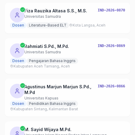
Fiza Rauzika Altasa S.S., M.S.
IND-2026-0870
Universitas Samudra
Dosen
Literature-Based ELT
Kota Langsa, Aceh
Rahmiati S.Pd., M.Pd.
IND-2026-0869
Universitas Samudra
Dosen
Pengajaran Bahasa Inggris
Kabupaten Aceh Tamiang, Aceh
Agustinus Marjun Marjun S.Pd.,
IND-2026-0866
M.Pd
Universitas Kapuas
Dosen
Pendidikan Bahasa Inggris
Kabupaten Sintang, Kalimantan Barat
M. Sayid Wijaya M.Pd.