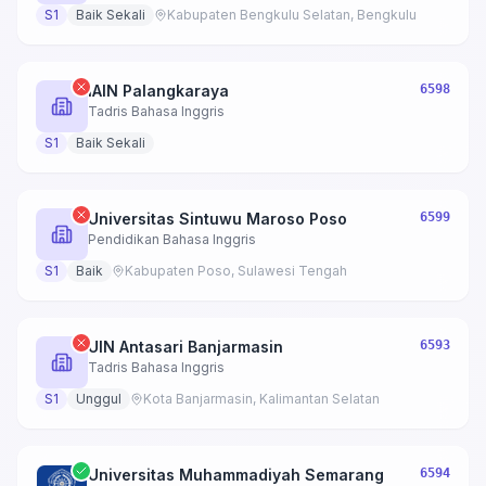
S1
Baik Sekali
Kabupaten Bengkulu Selatan, Bengkulu
IAIN Palangkaraya
6598
Tadris Bahasa Inggris
S1
Baik Sekali
Universitas Sintuwu Maroso Poso
6599
Pendidikan Bahasa Inggris
S1
Baik
Kabupaten Poso, Sulawesi Tengah
UIN Antasari Banjarmasin
6593
Tadris Bahasa Inggris
S1
Unggul
Kota Banjarmasin, Kalimantan Selatan
Universitas Muhammadiyah Semarang
6594