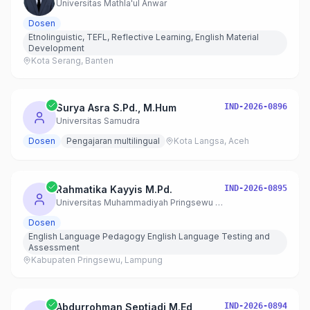
Universitas Mathla'ul Anwar
Dosen
Etnolinguistic, TEFL, Reflective Learning, English Material
Development
Kota Serang, Banten
Surya Asra S.Pd., M.Hum
IND-2026-0896
Universitas Samudra
Dosen
Pengajaran multilingual
Kota Langsa, Aceh
Rahmatika Kayyis M.Pd.
IND-2026-0895
Universitas Muhammadiyah Pringsewu – S1 Pendidikan Bahasa Inggris
Dosen
English Language Pedagogy English Language Testing and
Assessment
Kabupaten Pringsewu, Lampung
Abdurrohman Septiadi M.Ed
IND-2026-0894