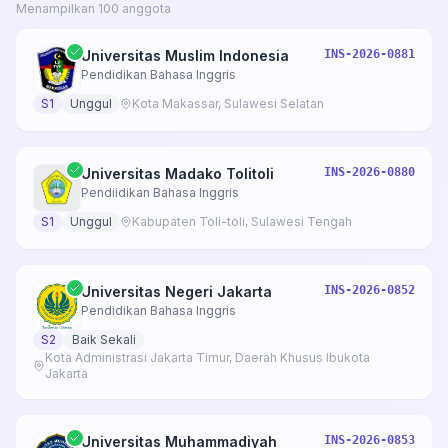
Menampilkan 100 anggota
Universitas Muslim Indonesia
INS-2026-0881
Pendidikan Bahasa Inggris
S1
Unggul
Kota Makassar, Sulawesi Selatan
Universitas Madako Tolitoli
INS-2026-0880
Pendiidikan Bahasa Inggris
S1
Unggul
Kabupaten Toli-toli, Sulawesi Tengah
Universitas Negeri Jakarta
INS-2026-0852
Pendidikan Bahasa Inggris
S2
Baik Sekali
Kota Administrasi Jakarta Timur, Daerah Khusus Ibukota
Jakarta
Universitas Muhammadiyah
INS-2026-0853