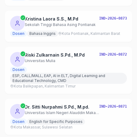
Kristina Laora S.S., M.Pd
IND-2026-0873
Sekolah Tinggi Bahasa Asing Pontianak
Dosen
Bahasa Inggris
Kota Pontianak, Kalimantan Barat
Riski Zulkarnain S.Pd., M.Pd
IND-2026-0872
Universitas Mulia
Dosen
ESP, CALL/MALL, EAP, AI in ELT, Digital Learning and
Educational Technology, CMD
Kota Balikpapan, Kalimantan Timur
Dr. Sitti Nurpahmi S.Pd., M.pd.
IND-2026-0871
Universitas Islam Negeri Alauddin Makassar – S1 Pendidikan Bahasa Inggris
Dosen
English for Specific Purposes
Kota Makassar, Sulawesi Selatan