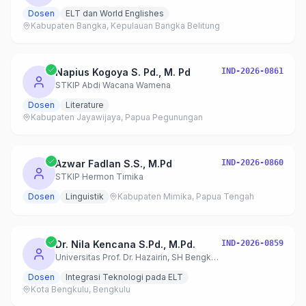
Dosen
ELT dan World Englishes
Kabupaten Bangka, Kepulauan Bangka Belitung
Napius Kogoya S. Pd., M. Pd
IND-2026-0861
STKIP Abdi Wacana Wamena
Dosen
Literature
Kabupaten Jayawijaya, Papua Pegunungan
Azwar Fadlan S.S., M.Pd
IND-2026-0860
STKIP Hermon Timika
Dosen
Linguistik
Kabupaten Mimika, Papua Tengah
Dr. Nila Kencana S.Pd., M.Pd.
IND-2026-0859
Universitas Prof. Dr. Hazairin, SH Bengkulu
Dosen
Integrasi Teknologi pada ELT
Kota Bengkulu, Bengkulu