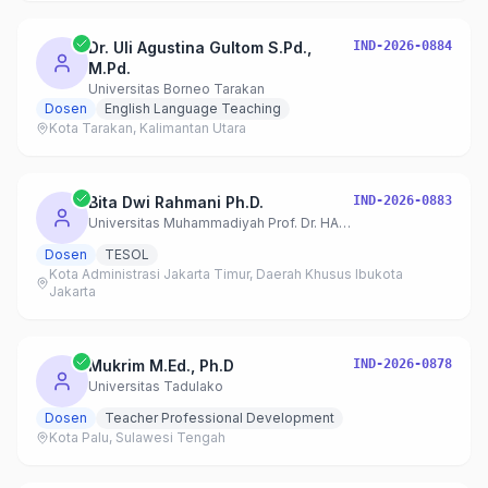
Dr. Uli Agustina Gultom S.Pd.,
IND-2026-0884
M.Pd.
Universitas Borneo Tarakan
Dosen
English Language Teaching
Kota Tarakan, Kalimantan Utara
Bita Dwi Rahmani Ph.D.
IND-2026-0883
Universitas Muhammadiyah Prof. Dr. HAMKA – S1 Pendidikan Bahasa Inggris
Dosen
TESOL
Kota Administrasi Jakarta Timur, Daerah Khusus Ibukota
Jakarta
Mukrim M.Ed., Ph.D
IND-2026-0878
Universitas Tadulako
Dosen
Teacher Professional Development
Kota Palu, Sulawesi Tengah