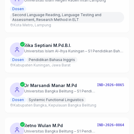
Universitas Islam Negeri Raden Intan Lampung
Dosen
Second Language Reading, Language Testing and
Assessment, Research Method in ELT
Kota Metro, Lampung
Rika Septiani M.Pd.B.I.
Universitas Islam Al-Ihya Kuningan – S1 Pendidikan Bahasa Inggris
Dosen
Pendidikan Bahasa Inggris
Kabupaten Kuningan, Jawa Barat
Dr Marsandi Manar M.Pd
IND-2026-0865
Universitas Bangka Belitung – S1 Pendidikan Bahasa Inggris
Dosen
Systemic Functional Linguistics
Kabupaten Bangka, Kepulauan Bangka Belitung
Retno Wulan M.Pd
IND-2026-0864
Universitas Bangka Belitung – S1 Pendidikan Bahasa Inggris