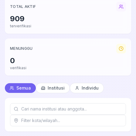
TOTAL AKTIF
909
terverifikasi
MENUNGGU
0
verifikasi
Semua
Institusi
Individu