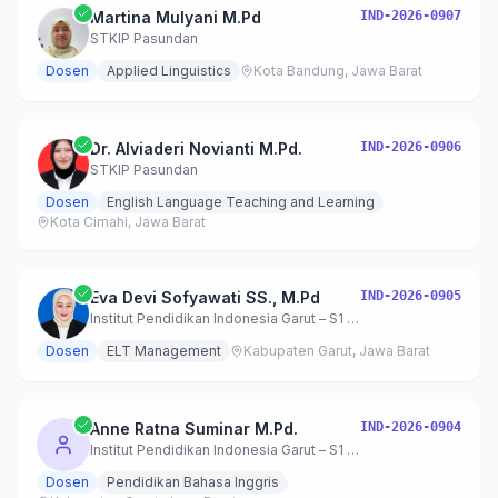
Martina Mulyani M.Pd
IND-2026-0907
STKIP Pasundan
Dosen
Applied Linguistics
Kota Bandung, Jawa Barat
Dr. Alviaderi Novianti M.Pd.
IND-2026-0906
STKIP Pasundan
Dosen
English Language Teaching and Learning
Kota Cimahi, Jawa Barat
Eva Devi Sofyawati SS., M.Pd
IND-2026-0905
Institut Pendidikan Indonesia Garut – S1 Pendidikan Bahasa Inggris
Dosen
ELT Management
Kabupaten Garut, Jawa Barat
Anne Ratna Suminar M.Pd.
IND-2026-0904
Institut Pendidikan Indonesia Garut – S1 Pendidikan Bahasa Inggris
Dosen
Pendidikan Bahasa Inggris