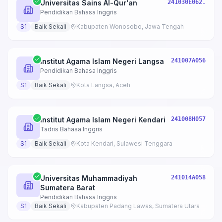
Universitas Sains Al-Qur'an
241030E062.
Pendidikan Bahasa Inggris
S1
Baik Sekali
Kabupaten Wonosobo, Jawa Tengah
Institut Agama Islam Negeri Langsa
241007A056
Pendidikan Bahasa Inggris
S1
Baik Sekali
Kota Langsa, Aceh
Institut Agama Islam Negeri Kendari
241008H057
Tadris Bahasa Inggris
S1
Baik Sekali
Kota Kendari, Sulawesi Tenggara
Universitas Muhammadiyah
241014A058
Sumatera Barat
Pendidikan Bahasa Inggris
S1
Baik Sekali
Kabupaten Padang Lawas, Sumatera Utara