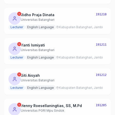
Ridho Praja Dinata
191210
Universitas Batanghari
Lecturer
English Language
Kabupaten Batanghari, Jambi
Yanti Ismiyati
191211
Universitas Batanghari
Lecturer
English Language
Kabupaten Batanghari, Jambi
Siti Aisyah
191212
Universitas Batanghari
Lecturer
English Language
Kabupaten Batanghari, Jambi
Henny Roesellaningtias, SS, M.Pd
191205
Universitas PGRI Mpu Sindok