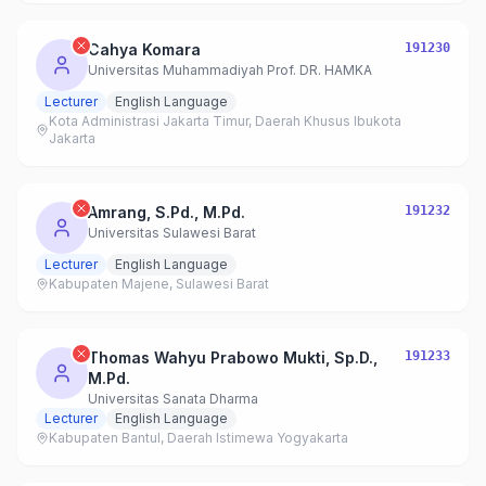
Cahya Komara
191230
Universitas Muhammadiyah Prof. DR. HAMKA
Lecturer
English Language
Kota Administrasi Jakarta Timur, Daerah Khusus Ibukota
Jakarta
Amrang, S.Pd., M.Pd.
191232
Universitas Sulawesi Barat
Lecturer
English Language
Kabupaten Majene, Sulawesi Barat
Thomas Wahyu Prabowo Mukti, Sp.D.,
191233
M.Pd.
Universitas Sanata Dharma
Lecturer
English Language
Kabupaten Bantul, Daerah Istimewa Yogyakarta