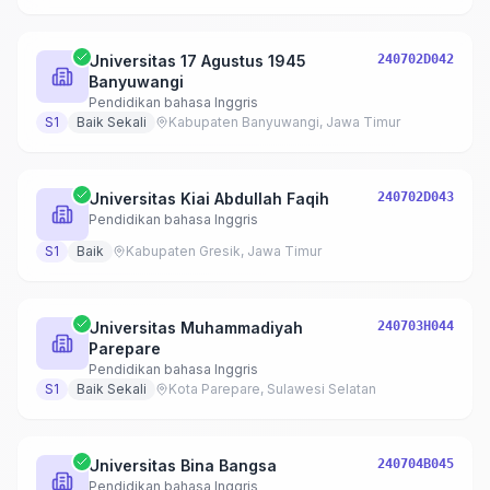
Universitas 17 Agustus 1945
240702D042
Banyuwangi
Pendidikan bahasa Inggris
S1
Baik Sekali
Kabupaten Banyuwangi, Jawa Timur
Universitas Kiai Abdullah Faqih
240702D043
Pendidikan bahasa Inggris
S1
Baik
Kabupaten Gresik, Jawa Timur
Universitas Muhammadiyah
240703H044
Parepare
Pendidikan bahasa Inggris
S1
Baik Sekali
Kota Parepare, Sulawesi Selatan
Universitas Bina Bangsa
240704B045
Pendidikan bahasa Inggris