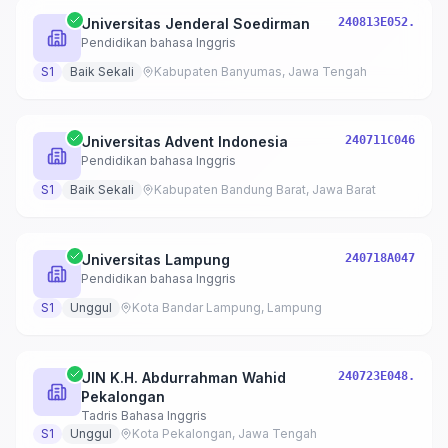
Universitas Jenderal Soedirman
240813E052.
Pendidikan bahasa Inggris
S1
Baik Sekali
Kabupaten Banyumas, Jawa Tengah
Universitas Advent Indonesia
240711C046
Pendidikan bahasa Inggris
S1
Baik Sekali
Kabupaten Bandung Barat, Jawa Barat
Universitas Lampung
240718A047
Pendidikan bahasa Inggris
S1
Unggul
Kota Bandar Lampung, Lampung
UIN K.H. Abdurrahman Wahid
240723E048.
Pekalongan
Tadris Bahasa Inggris
S1
Unggul
Kota Pekalongan, Jawa Tengah