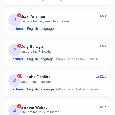
Rizal Arisman
191220
Universitas Dayanu Ikhsanuddin
Lecturer
English Language
Kety Soraya
191222
Universitas Faletehan
Lecturer
English Language
Kabupaten Lebak, Banten
Ullinuha Dahlina
191223
Universitas Faletehan
Lecturer
English Language
Kabupaten Lebak, Banten
Isnaeni Wahab
191215
Universitas Muslim Maros