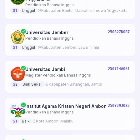
Pendidikan Bahasa Inggris
S1
Unggul
Kabupaten Bantul, Daerah Istimewa Yogyakarta
Universitas Jember
250827D087
Pendidikan Bahasa Inggris
S1
Unggul
Kabupaten Jember, Jawa Timur
Universitas Jambi
250714A081
Magister Pendidikan Bahasa Inggris
S2
Baik Sekali
Kabupaten Batanghari, Jambi
Institut Agama Kristen Negeri Ambon
250729J082
Pendidikan Bahasa Inggris
S1
Baik
Kota Ambon, Maluku