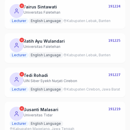
Fairus Sintawati
191224
Universitas Faletehan
Lecturer
English Language
Kabupaten Lebak, Banten
Ratih Ayu Wulandari
191225
Universitas Faletehan
Lecturer
English Language
Kabupaten Lebak, Banten
Tedi Rohadi
191227
UIN Siber Syekh Nurjati Cirebon
Lecturer
English Language
Kabupaten Cirebon, Jawa Barat
Susanti Malasari
191219
Universitas Tidar
Lecturer
English Language
Kabupaten Magelang, Jawa Tengah