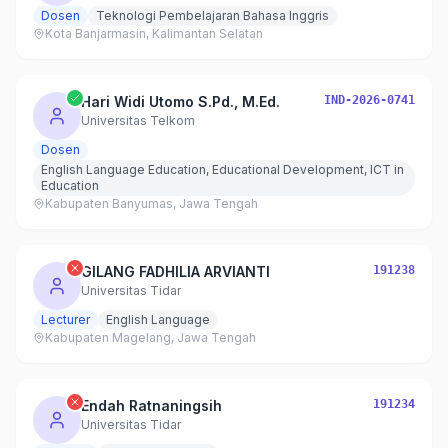
Dosen
Teknologi Pembelajaran Bahasa Inggris
Kota Banjarmasin, Kalimantan Selatan
Hari Widi Utomo S.Pd., M.Ed.
IND-2026-0741
Universitas Telkom
Dosen
English Language Education, Educational Development, ICT in
Education
Kabupaten Banyumas, Jawa Tengah
GILANG FADHILIA ARVIANTI
191238
Universitas Tidar
Lecturer
English Language
Kabupaten Magelang, Jawa Tengah
Endah Ratnaningsih
191234
Universitas Tidar