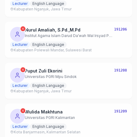
Lecturer
English Language
Kabupaten Nganjuk, Jawa Timur
Nurul Amaliah, S.Pd.,M.Pd
191206
Institut Agama Islam Darud Da'wah Wal Irsyad Polewali Mandar
Lecturer
English Language
Kabupaten Polewali Mandar, Sulawesi Barat
Puput Zuli Ekorini
191208
Universitas PGRI Mpu Sindok
Lecturer
English Language
Kabupaten Nganjuk, Jawa Timur
Wulida Makhtuna
191209
Universitas PGRI Kalimantan
Lecturer
English Language
Kota Banjarmasin, Kalimantan Selatan