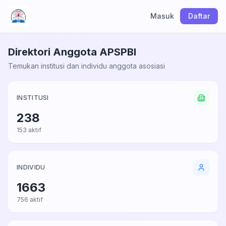
Masuk
Daftar
Direktori Anggota APSPBI
Temukan institusi dan individu anggota asosiasi
INSTITUSI
238
153 aktif
INDIVIDU
1663
756 aktif