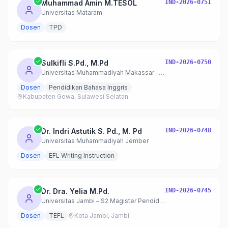
Muhammad Amin M.TESOL
IND-2026-0751
Universitas Mataram
Dosen
TPD
Sulkifli S.Pd., M.Pd
IND-2026-0750
Universitas Muhammadiyah Makassar – S1 Pendidikan Bahasa Inggris
Dosen
Pendidikan Bahasa Inggris
Kabupaten Gowa, Sulawesi Selatan
Dr. Indri Astutik S. Pd., M. Pd
IND-2026-0748
Universitas Muhammadiyah Jember
Dosen
EFL Writing Instruction
Dr. Dra. Yelia M.Pd.
IND-2026-0745
Universitas Jambi – S2 Magister Pendidikan Bahasa Inggris
Dosen
TEFL
Kota Jambi, Jambi