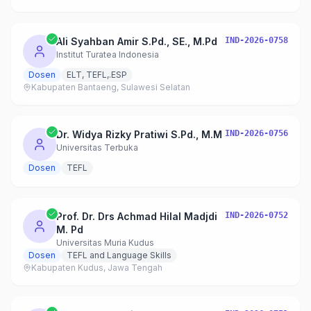
Ali Syahban Amir S.Pd., SE., M.Pd
IND-2026-0758
Institut Turatea Indonesia
Dosen
ELT, TEFL,.ESP
Kabupaten Bantaeng, Sulawesi Selatan
Dr. Widya Rizky Pratiwi S.Pd., M.M
IND-2026-0756
Universitas Terbuka
Dosen
TEFL
Prof. Dr. Drs Achmad Hilal Madjdi
IND-2026-0752
M. Pd
Universitas Muria Kudus
Dosen
TEFL and Language Skills
Kabupaten Kudus, Jawa Tengah