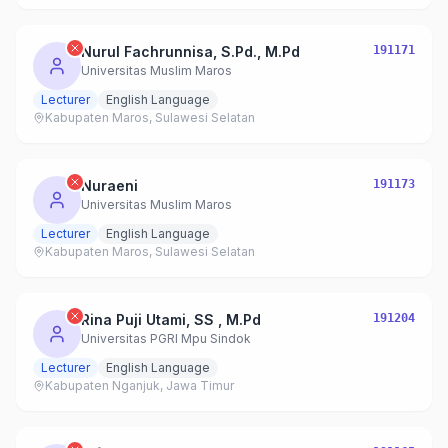
Nurul Fachrunnisa, S.Pd., M.Pd
191171
Universitas Muslim Maros
Lecturer
English Language
Kabupaten Maros, Sulawesi Selatan
Nuraeni
191173
Universitas Muslim Maros
Lecturer
English Language
Kabupaten Maros, Sulawesi Selatan
Rina Puji Utami, SS , M.Pd
191204
Universitas PGRI Mpu Sindok
Lecturer
English Language
Kabupaten Nganjuk, Jawa Timur