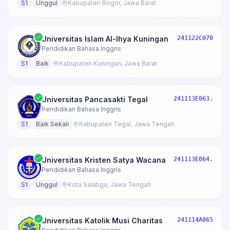
S1
Unggul
Kabupaten Bogor, Jawa Barat
Universitas Islam Al-Ihya Kuningan
241122C070
Pendidikan Bahasa Inggris
S1
Baik
Kabupaten Kuningan, Jawa Barat
Universitas Pancasakti Tegal
241113E063.
Pendidikan Bahasa Inggris
S1
Baik Sekali
Kabupaten Tegal, Jawa Tengah
Universitas Kristen Satya Wacana
241113E064.
Pendidikan Bahasa Inggris
S1
Unggul
Kota Salatiga, Jawa Tengah
Universitas Katolik Musi Charitas
241114A065