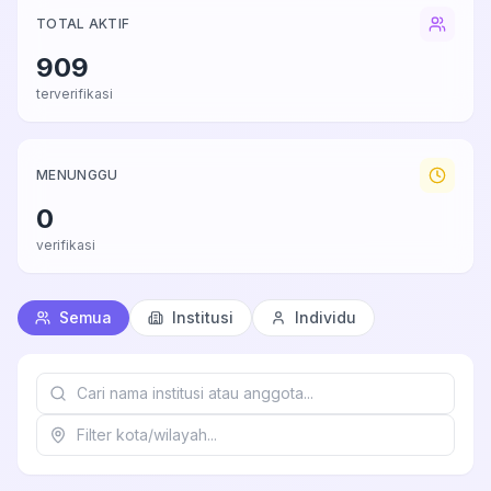
TOTAL AKTIF
909
terverifikasi
MENUNGGU
0
verifikasi
Semua
Institusi
Individu