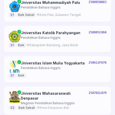
Universitas Muhammadiyah Palu
250805H083
Pendidikan Bahasa Inggris
S1
Baik Sekali
Kota Palu, Sulawesi Tengah
Universitas Katolik Parahyangan
250805C084
Pendidikan Bahasa Inggris
S1
Baik
Kabupaten Bandung, Jawa Barat
Universitas Islam Mulia Yogyakarta
250612F078
Pendidikan Bahasa Inggris
S1
Baik
Universitas Mahasaraswati
250702L079
Denpasar
Magister Pendidikan Bahasa Inggris
S2
Baik Sekali
Kota Denpasar, Bali