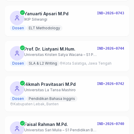
Yanuarti Apsari M.Pd
IND-2026-0743
IKIP Siliwangi
Dosen
ELT Methodology
Prof. Dr. Listyani M.Hum.
IND-2026-0744
Universitas Kristen Satya Wacana – S1 Pendidikan Bahasa Inggris
Dosen
SLA & L2 Writing
Kota Salatiga, Jawa Tengah
Hikmah Pravitasari M.Pd
IND-2026-0742
Universitas La Tansa Mashiro
Dosen
Pendidikan Bahasa Inggris
Kabupaten Lebak, Banten
Faisal Rahman M.Pd.
IND-2026-0740
Universitas Sari Mulia – S1 Pendidikan Bahasa Inggris