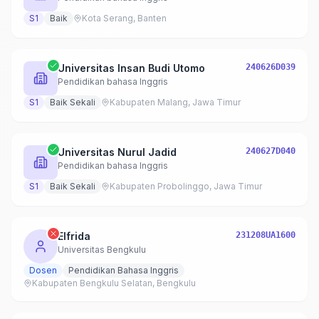
S1
Baik
Kota Serang, Banten
Universitas Insan Budi Utomo
240626D039
Pendidikan bahasa Inggris
S1
Baik Sekali
Kabupaten Malang, Jawa Timur
Universitas Nurul Jadid
240627D040
Pendidikan bahasa Inggris
S1
Baik Sekali
Kabupaten Probolinggo, Jawa Timur
Elfrida
231208UA1600
Universitas Bengkulu
Dosen
Pendidikan Bahasa Inggris
Kabupaten Bengkulu Selatan, Bengkulu