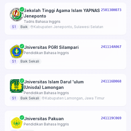
Sekolah Tinggi Agama Islam YAPNAS
250130H073
Jeneponto
Tadris Bahasa Inggris
S1
Baik
Kabupaten Jeneponto, Sulawesi Selatan
Universitas PGRI Silampari
241114A067
Pendidikan Bahasa Inggris
S1
Baik Sekali
Universitas Islam Darul 'ulum
241116D068
(Unisda) Lamongan
Pendidikan Bahasa Inggris
S1
Baik Sekali
Kabupaten Lamongan, Jawa Timur
Universitas Pakuan
241119C069
Pendidikan Bahasa Inggris