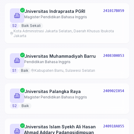
Universitas Indraprasta PGRI
241017B059
Magister Pendidikan Bahasa Inggris
S2
Baik Sekali
Kota Administrasi Jakarta Selatan, Daerah Khusus Ibukota
Jakarta
Universitas Muhammadiyah Barru
240830H053
Pendidikan Bahasa Inggris
S1
Baik
Kabupaten Barru, Sulawesi Selatan
Universitas Palangka Raya
240902I054
Magister Pendidikan Bahasa Inggris
S2
Baik
Universitas Islam Syekh Ali Hasan
240918A055
Ahmad Addary Padangsidimpuan